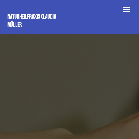
Naturheilpraxis Claudia
Müller